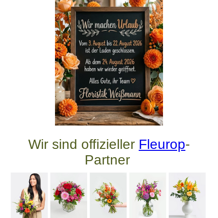
Wir sind offizieller
Fleurop
-
Partner