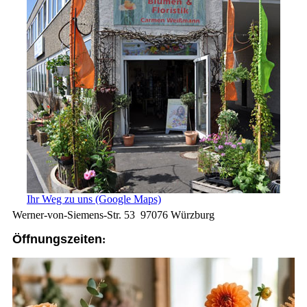
Ihr Weg zu uns (Google Maps)
Werner-von-Siemens-Str. 53 97076 Würzburg
Öffnungszeiten
: