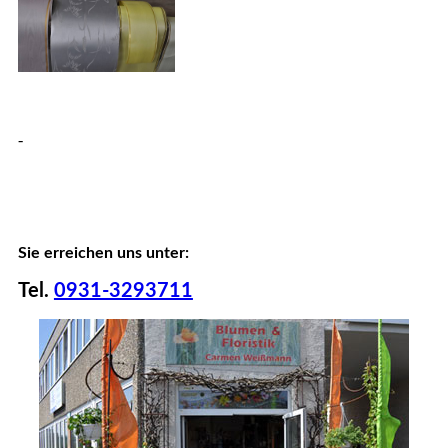
-
Sie erreichen uns unter:
Tel.
0931-3293711