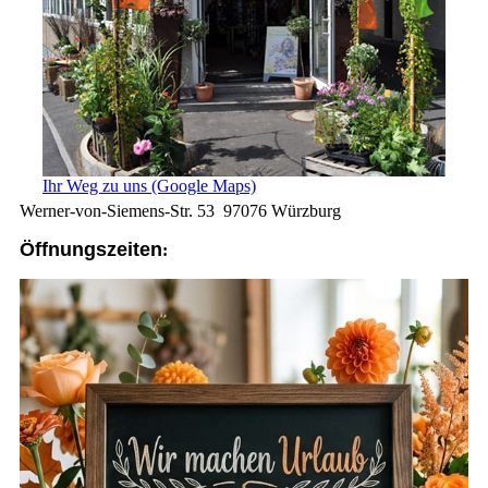
Ihr Weg zu uns (Google Maps)
Werner-von-Siemens-Str. 53 97076 Würzburg
Öffnungszeiten
: