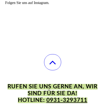
Folgen Sie uns auf Instagram.
RUFEN SIE UNS GERNE AN, WIR
SIND FÜR SIE DA!
HOTLINE:
0931-3293711